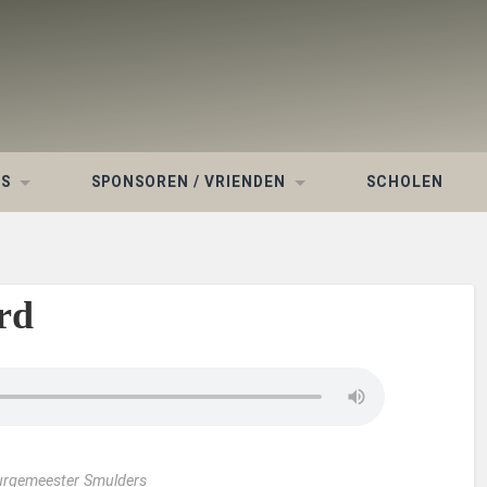
WS
SPONSOREN / VRIENDEN
SCHOLEN
rd
Burgemeester Smulders