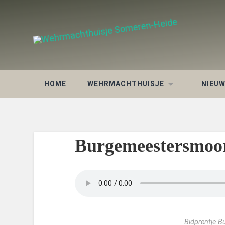
HOME
WEHRMACHTHUISJE
NIEU
Burgemeestersmoo
Bidprentje 