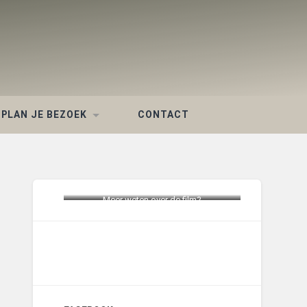
PLAN JE BEZOEK
CONTACT
Meer weten over de film?