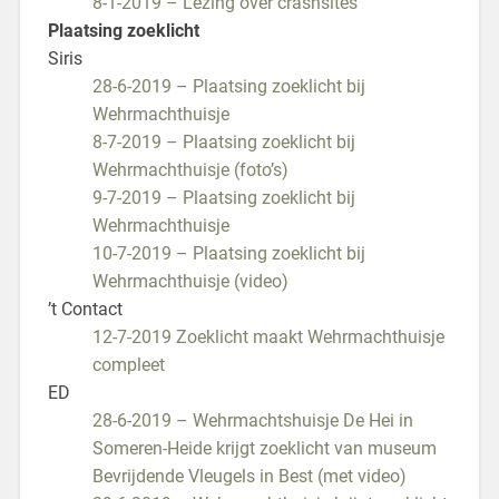
8-1-2019 – Lezing over crashsites
Plaatsing zoeklicht
Siris
28-6-2019 – Plaatsing zoeklicht bij
Wehrmachthuisje
8-7-2019 – Plaatsing zoeklicht bij
Wehrmachthuisje (foto’s)
9-7-2019 – Plaatsing zoeklicht bij
Wehrmachthuisje
10-7-2019 – Plaatsing zoeklicht bij
Wehrmachthuisje (video)
’t Contact
12-7-2019 Zoeklicht maakt Wehrmachthuisje
compleet
ED
28-6-2019 – Wehrmachtshuisje De Hei in
Someren-Heide krijgt zoeklicht van museum
Bevrijdende Vleugels in Best (met video)