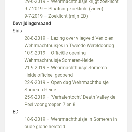
29-6-2019 – Wehrmachthuisje krijgt zoeklicht
9-7-2019 – Plaatsing zoeklicht (video)
9-7-2019 – Zoeklicht (mijn ED)
Bevrijdingsmaand
Siris
28-8-2019 – Lezing over vliegveld Venlo en
Wehrmachthuisjes in Tweede Wereldoorlog
10-9-2019 – Officiële opening
Wehrmachthuisje Someren-Heide
21-9-2019 – Wehrmachthuisje Someren-
Heide officieel geopend
22-9-2019 – Open dag Wehrmachthuisje
Someren-Heide
25-9-2019 – ‘Verhalentocht’ Death Valley de
Peel voor groepen 7 en 8
ED
18-9-2019 – Wehrmachthuisje in Someren in
oude glorie hersteld