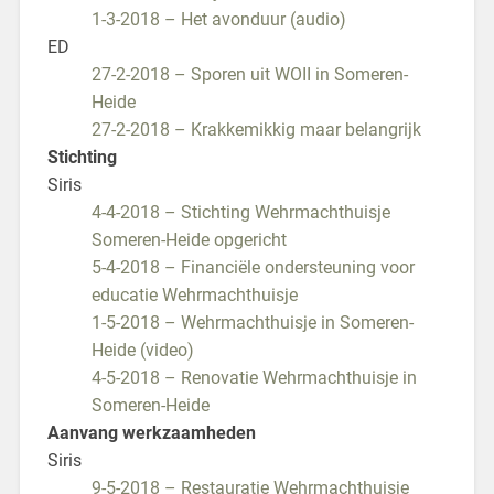
1-3-2018 – Het avonduur (audio)
ED
27-2-2018 – Sporen uit WOII in Someren-
Heide
27-2-2018 – Krakkemikkig maar belangrijk
Stichting
Siris
4-4-2018 – Stichting Wehrmachthuisje
Someren-Heide opgericht
5-4-2018 – Financiële ondersteuning voor
educatie Wehrmachthuisje
1-5-2018 – Wehrmachthuisje in Someren-
Heide (video)
4-5-2018 – Renovatie Wehrmachthuisje in
Someren-Heide
Aanvang werkzaamheden
Siris
9-5-2018 – Restauratie Wehrmachthuisje