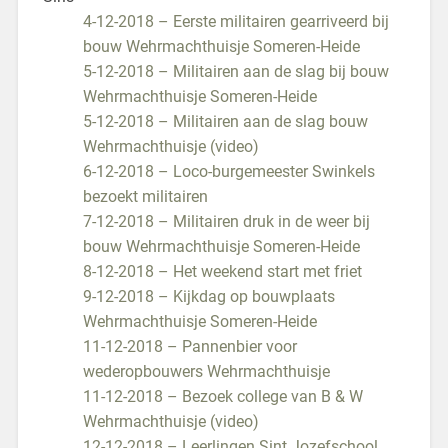
4-12-2018 – Eerste militairen gearriveerd bij
bouw Wehrmachthuisje Someren-Heide
5-12-2018 – Militairen aan de slag bij bouw
Wehrmachthuisje Someren-Heide
5-12-2018 – Militairen aan de slag bouw
Wehrmachthuisje (video)
6-12-2018 – Loco-burgemeester Swinkels
bezoekt militairen
7-12-2018 – Militairen druk in de weer bij
bouw Wehrmachthuisje Someren-Heide
8-12-2018 – Het weekend start met friet
9-12-2018 – Kijkdag op bouwplaats
Wehrmachthuisje Someren-Heide
11-12-2018 – Pannenbier voor
wederopbouwers Wehrmachthuisje
11-12-2018 – Bezoek college van B & W
Wehrmachthuisje (video)
12-12-2018 – Leerlingen Sint Jozefschool