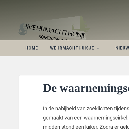
HOME
WEHRMACHTHUISJE
NIEU
De waarnemingsc
In de nabijheid van zoeklichten tijd
gemaakt van een waarnemingscirkel. D
midden stond een kijker. Zodra er ge