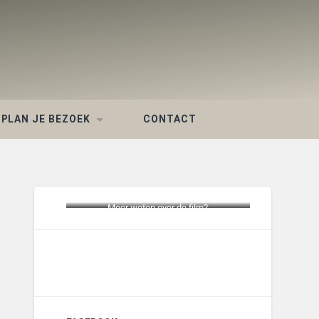
PLAN JE BEZOEK
CONTACT
Meer weten over de film?