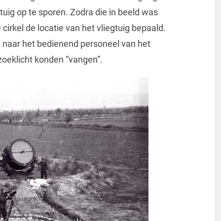
tuig op te sporen. Zodra die in beeld was
irkel de locatie van het vliegtuig bepaald.
naar het bedienend personeel van het
t zoeklicht konden “vangen”.