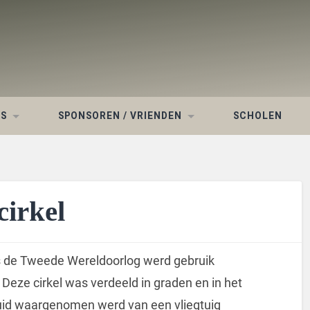
WS
SPONSOREN / VRIENDEN
SCHOLEN
irkel
ens de Tweede Wereldoorlog werd gebruik
eze cirkel was verdeeld in graden en in het
luid waargenomen werd van een vliegtuig