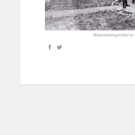
Waarnemingscirkel in 