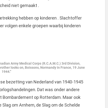
cheid niet gemaakt .
etrekking hebben op kinderen . Slachtoffer
der volgen enkele groepen waarbij kinderen
nadian Army Medical Corps (R.C.A.M.C.) 3rd Division,
brother looks on, Boissons, Normandy in France, 19 June
1944.”
tse bezetting van Nederland van 1940-1945
orlogshandelingen. Dat was onder andere
j het Bombardement op Rotterdam. Maar ook
 de Slag om Arnhem, de Slag om de Schelde