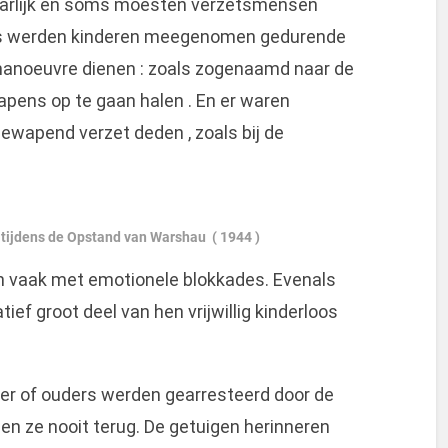
aarlijk en soms moesten verzetsmensen
ms werden kinderen meegenomen gedurende
gsmanoeuvre dienen : zoals zogenaamd naar de
pens op te gaan halen . En er waren
 gewapend verzet deden , zoals bij de
et tijdens de Opstand van Warshau ( 1944 )
 vaak met emotionele blokkades. Evenals
tief groot deel van hen vrijwillig kinderloos
r of ouders werden gearresteerd door de
den ze nooit terug. De getuigen herinneren