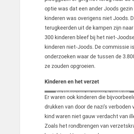
optie was dat een ander Joods gezin 
kinderen was overigens niet Joods. 
terugkeerden uit de kampen zijn naar
300 kinderen bleef bij het niet-Joods
kinderen niet-Joods. De commissie is
onderzoeken waar de tussen de 3.800
ze zouden opgroeien.
Kinderen en het verzet
Een kinderwagen om wapens te smokkelen ,
Er waren ook kinderen die bijvoorbeel
drukken van door de nazi’s verboden
kind waren niet gauw verdacht van ill
Zoals het rondbrengen van verzetskr