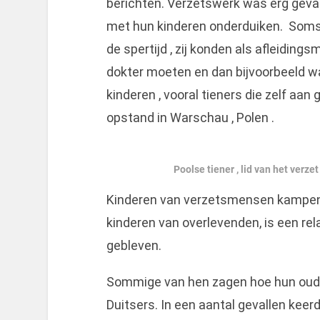
berichten. Verzetswerk was erg gev
met hun kinderen onderduiken. So
de spertijd , zij konden als afleidin
dokter moeten en dan bijvoorbeeld wa
kinderen , vooral tieners die zelf aan
opstand in Warschau , Polen .
Poolse tiener , lid van het verz
Kinderen van verzetsmensen kampen
kinderen van overlevenden, is een rela
gebleven.
Sommige van hen zagen hoe hun oude
Duitsers. In een aantal gevallen keer