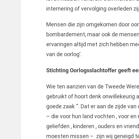
internering of vervolging overleden zi
Mensen die zijn omgekomen door oor
bombardement, maar ook de mensen d
ervaringen altijd met zich hebben me
van de oorlog’.
Stichting Oorlogsslachtoffer geeft ee
Wie ten aanzien van de Tweede Wereld
gebruikt of hoort denk onwillekeurig 
goede zaak “. Dat er aan de zijde va
– die voor hun land vochten , voor e
geliefden , kinderen , ouders en vrie
moesten missen – zijn wij geneigd te