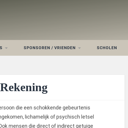
S
SPONSOREN / VRIENDEN
SCHOLEN
 Rekening
 persoon die een schokkende gebeurtenis
ekomen, lichamelijk of psychisch letsel
Ook mensen die direct of indirect getuige