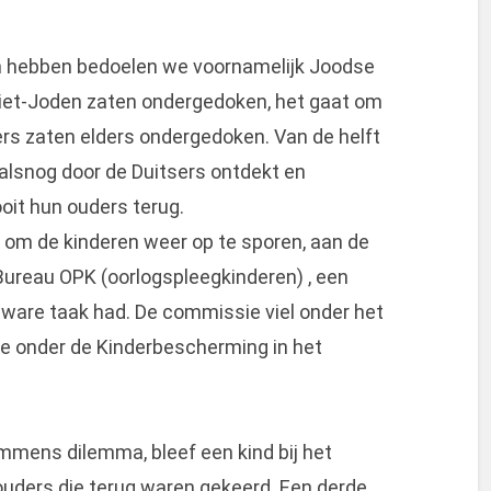
n hebben bedoelen we voornamelijk Joodse
j niet-Joden zaten ondergedoken, het gaat om
rs zaten elders ondergedoken. Van de helft
alsnog door de Duitsers ontdekt en
oit hun ouders terug.
 om de kinderen weer op te sporen, aan de
ureau OPK (oorlogspleegkinderen) , een
zware taak had. De commissie viel onder het
e onder de Kinderbescherming in het
mens dilemma, bleef een kind bij het
 ouders die terug waren gekeerd. Een derde