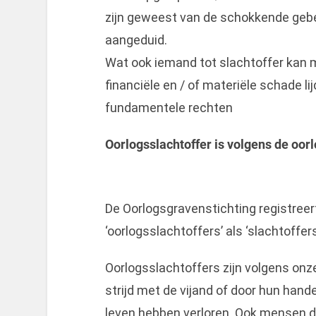
zijn geweest van de schokkende geb
aangeduid.
Wat ook iemand tot slachtoffer kan 
financiële en / of materiële schade li
fundamentele rechten
Oorlogsslachtoffer is volgens de oor
De Oorlogsgravenstichting registreer
‘oorlogsslachtoffers’ als ‘slachtoffers
Oorlogsslachtoffers zijn volgens onze 
strijd met de vijand of door hun hand
leven hebben verloren. Ook mensen di