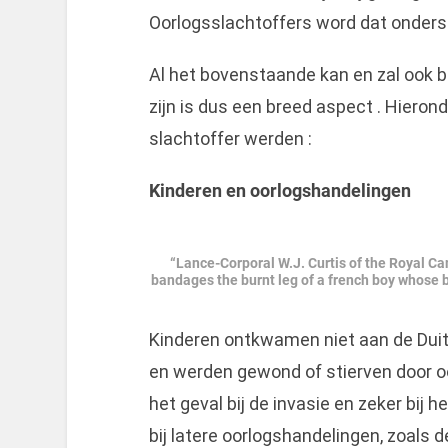
Oorlogsslachtoffers word dat onders
Al het bovenstaande kan en zal ook b
zijn is dus een breed aspect . Hieron
slachtoffer werden :
Kinderen en oorlogshandelingen
“Lance-Corporal W.J. Curtis of the Royal Ca
bandages the burnt leg of a french boy whose 
Kinderen ontkwamen niet aan de Dui
en werden gewond of stierven door o
het geval bij de invasie en zeker bi
bij latere oorlogshandelingen, zoals