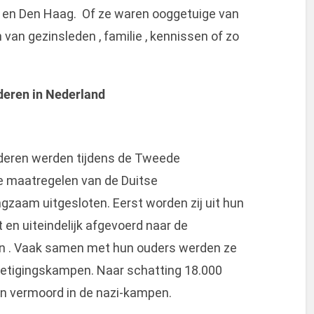
en Den Haag. Of ze waren ooggetuige van
van gezinsleden , familie , kennissen of zo
deren in Nederland
deren werden tijdens de Tweede
e maatregelen van de Duitse
gzaam uitgesloten. Eerst worden zij uit hun
 en uiteindelijk afgevoerd naar de
en . Vaak samen met hun ouders werden ze
ietigingskampen. Naar schatting 18.000
en vermoord in de nazi-kampen.