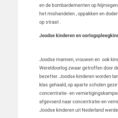
en de bombardementen op Nijmegen 
het mishandelen , oppakken en doden 
op straat .
Joodse kinderen en oorlogspleegkin
Joodse mannen, vrouwen en ook kin
Wereldoorlog zwaar getroffen door d
bezetter. Joodse kinderen worden lan
klas gehaald, op aparte scholen gezet
concentratie- en vernietigingskamp
afgevoerd naar concentratie-en vern
Joodse kinderen uit Nederland werd