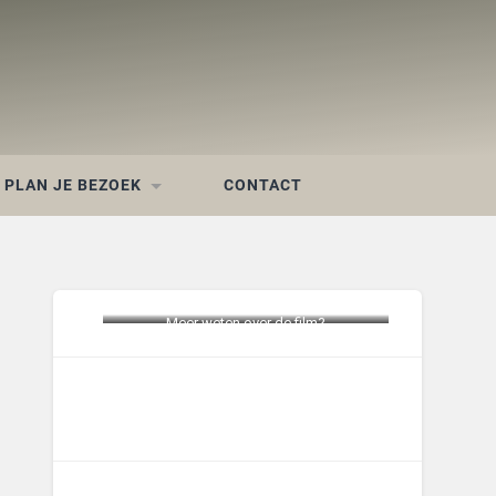
PLAN JE BEZOEK
CONTACT
Meer weten over de film?