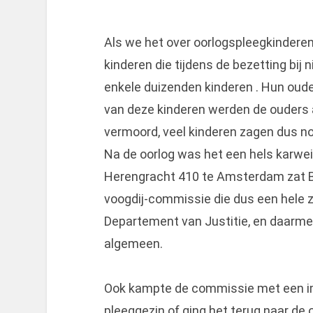
Als we het over oorlogspleegkindere
kinderen die tijdens de bezetting bi
enkele duizenden kinderen . Hun oude
van deze kinderen werden de ouders 
vermoord, veel kinderen zagen dus no
Na de oorlog was het een hels karwei
Herengracht 410 te Amsterdam zat B
voogdij-commissie die dus een hele 
Departement van Justitie, en daarme
algemeen.
Ook kampte de commissie met een im
pleeggezin of ging het terug naar de