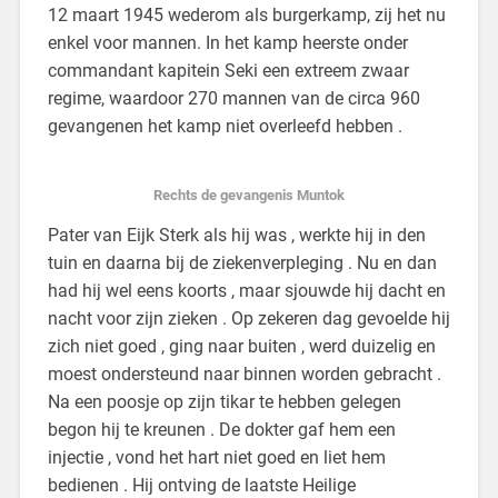
12 maart 1945 wederom als burgerkamp, zij het nu
enkel voor mannen. In het kamp heerste onder
commandant kapitein Seki een extreem zwaar
regime, waardoor 270 mannen van de circa 960
gevangenen het kamp niet overleefd hebben .
Rechts de gevangenis Muntok
Pater van Eijk Sterk als hij was , werkte hij in den
tuin en daarna bij de ziekenverpleging . Nu en dan
had hij wel eens koorts , maar sjouwde hij dacht en
nacht voor zijn zieken . Op zekeren dag gevoelde hij
zich niet goed , ging naar buiten , werd duizelig en
moest ondersteund naar binnen worden gebracht .
Na een poosje op zijn tikar te hebben gelegen
begon hij te kreunen . De dokter gaf hem een
injectie , vond het hart niet goed en liet hem
bedienen . Hij ontving de laatste Heilige