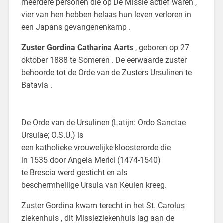
meerdere personen die op De Missie actief waren ,
vier van hen hebben helaas hun leven verloren in
een Japans gevangenenkamp .
Zuster Gordina Catharina Aarts
, geboren op 27
oktober 1888 te Someren . De eerwaarde zuster
behoorde tot de Orde van de Zusters Ursulinen te
Batavia .
De Orde van de Ursulinen (Latijn: Ordo Sanctae
Ursulae; O.S.U.) is
een katholieke vrouwelijke kloosterorde die
in 1535 door Angela Merici (1474-1540)
te Brescia werd gesticht en als
beschermheilige Ursula van Keulen kreeg.
Zuster Gordina kwam terecht in het St. Carolus
ziekenhuis , dit Missieziekenhuis lag aan de