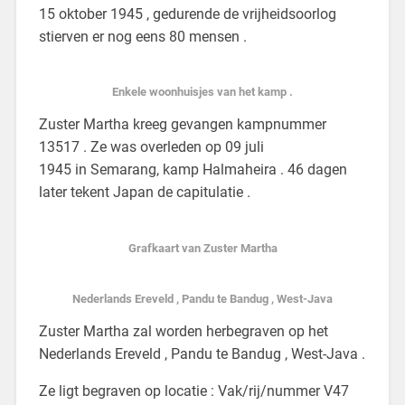
15 oktober 1945 , gedurende de vrijheidsoorlog
stierven er nog eens 80 mensen .
Enkele woonhuisjes van het kamp .
Zuster Martha kreeg gevangen kampnummer
13517 . Ze was overleden op 09 juli
1945 in Semarang, kamp Halmaheira . 46 dagen
later tekent Japan de capitulatie .
Grafkaart van Zuster Martha
Nederlands Ereveld , Pandu te Bandug , West-Java
Zuster Martha zal worden herbegraven op het
Nederlands Ereveld , Pandu te Bandug , West-Java .
Ze ligt begraven op locatie : Vak/rij/nummer V47