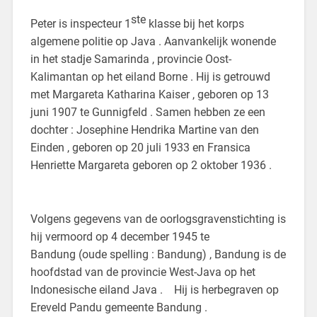
ste
Peter is inspecteur 1
klasse bij het korps
algemene politie op Java . Aanvankelijk wonende
in het stadje Samarinda , provincie Oost-
Kalimantan op het eiland Borne . Hij is getrouwd
met Margareta Katharina Kaiser , geboren op 13
juni 1907 te Gunnigfeld . Samen hebben ze een
dochter : Josephine Hendrika Martine van den
Einden , geboren op 20 juli 1933 en Fransica
Henriette Margareta geboren op 2 oktober 1936 .
Volgens gegevens van de oorlogsgravenstichting is
hij vermoord op 4 december 1945 te
Bandung (oude spelling : Bandung) , Bandung is de
hoofdstad van de provincie West-Java op het
Indonesische eiland Java . Hij is herbegraven op
Ereveld Pandu gemeente Bandung .