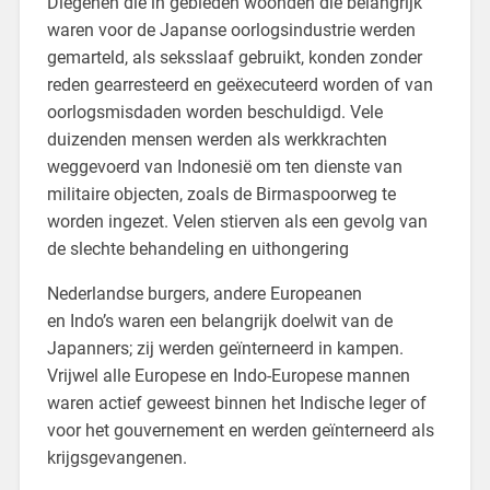
Diegenen die in gebieden woonden die belangrijk
waren voor de Japanse oorlogsindustrie werden
gemarteld, als seksslaaf gebruikt, konden zonder
reden gearresteerd en geëxecuteerd worden of van
oorlogsmisdaden worden beschuldigd. Vele
duizenden mensen werden als werkkrachten
weggevoerd van Indonesië om ten dienste van
militaire objecten, zoals de Birmaspoorweg te
worden ingezet. Velen stierven als een gevolg van
de slechte behandeling en uithongering
Nederlandse burgers, andere Europeanen
en Indo’s waren een belangrijk doelwit van de
Japanners; zij werden geïnterneerd in kampen.
Vrijwel alle Europese en Indo-Europese mannen
waren actief geweest binnen het Indische leger of
voor het gouvernement en werden geïnterneerd als
krijgsgevangenen.