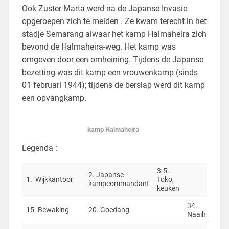
Ook Zuster Marta werd na de Japanse Invasie
opgeroepen zich te melden . Ze kwam terecht in het
stadje Semarang alwaar het kamp Halmaheira zich
bevond de Halmaheira-weg. Het kamp was
omgeven door een omheining. Tijdens de Japanse
bezetting was dit kamp een vrouwenkamp (sinds
01 februari 1944); tijdens de bersiap werd dit kamp
een opvangkamp.
kamp Halmaheira
Legenda :
3-5.
2. Japanse
1. Wijkkantoor
Toko,
kampcommandant
keuken
34.
15. Bewaking
20. Goedang
Naaihuis