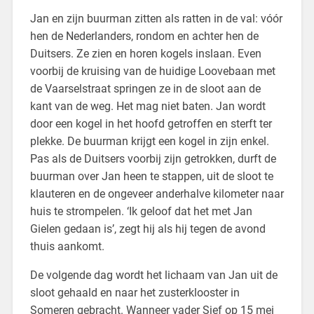
Jan en zijn buurman zitten als ratten in de val: vóór
hen de Nederlanders, rondom en achter hen de
Duitsers. Ze zien en horen kogels inslaan. Even
voorbij de kruising van de huidige Loovebaan met
de Vaarselstraat springen ze in de sloot aan de
kant van de weg. Het mag niet baten. Jan wordt
door een kogel in het hoofd getroffen en sterft ter
plekke. De buurman krijgt een kogel in zijn enkel.
Pas als de Duitsers voorbij zijn getrokken, durft de
buurman over Jan heen te stappen, uit de sloot te
klauteren en de ongeveer anderhalve kilometer naar
huis te strompelen. ‘Ik geloof dat het met Jan
Gielen gedaan is’, zegt hij als hij tegen de avond
thuis aankomt.
De volgende dag wordt het lichaam van Jan uit de
sloot gehaald en naar het zusterklooster in
Someren gebracht. Wanneer vader Sjef op 15 mei