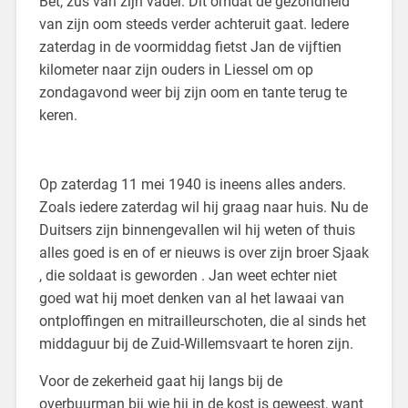
Bet, zus van zijn vader. Dit omdat de gezondheid
van zijn oom steeds verder achteruit gaat. Iedere
zaterdag in de voormiddag fietst Jan de vijftien
kilometer naar zijn ouders in Liessel om op
zondagavond weer bij zijn oom en tante terug te
keren.
Op zaterdag 11 mei 1940 is ineens alles anders.
Zoals iedere zaterdag wil hij graag naar huis. Nu de
Duitsers zijn binnengevallen wil hij weten of thuis
alles goed is en of er nieuws is over zijn broer Sjaak
, die soldaat is geworden . Jan weet echter niet
goed wat hij moet denken van al het lawaai van
ontploffingen en mitrailleurschoten, die al sinds het
middaguur bij de Zuid-Willemsvaart te horen zijn.
Voor de zekerheid gaat hij langs bij de
overbuurman bij wie hij in de kost is geweest, want