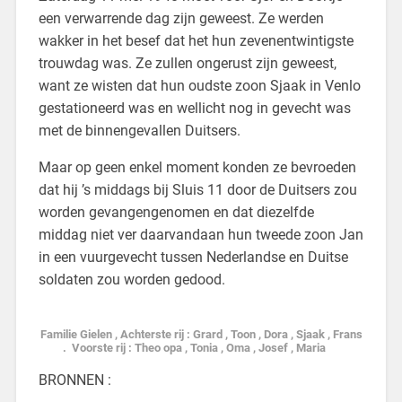
een verwarrende dag zijn geweest. Ze werden
wakker in het besef dat het hun zevenentwintigste
trouwdag was. Ze zullen ongerust zijn geweest,
want ze wisten dat hun oudste zoon Sjaak in Venlo
gestationeerd was en wellicht nog in gevecht was
met de binnengevallen Duitsers.
Maar op geen enkel moment konden ze bevroeden
dat hij ’s middags bij Sluis 11 door de Duitsers zou
worden gevangengenomen en dat diezelfde
middag niet ver daarvandaan hun tweede zoon Jan
in een vuurgevecht tussen Nederlandse en Duitse
soldaten zou worden gedood.
Familie Gielen , Achterste rij : Grard , Toon , Dora , Sjaak , Frans
. Voorste rij : Theo opa , Tonia , Oma , Josef , Maria
BRONNEN :