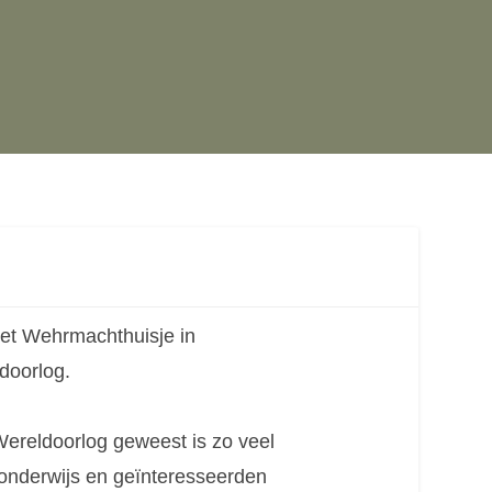
het Wehrmachthuisje in
doorlog.
Wereldoorlog geweest is zo veel
 onderwijs en geïnteresseerden