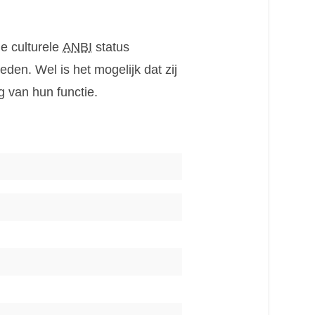
e culturele
ANBI
status
en. Wel is het mogelijk dat zij
g van hun functie.