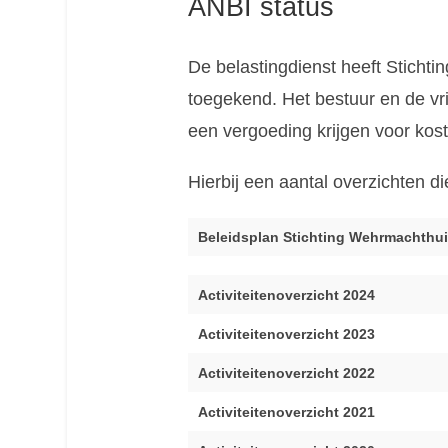
ANBI status
De belastingdienst heeft Stich
toegekend. Het bestuur en de vr
een vergoeding krijgen voor kost
Hierbij een aantal overzichten di
Beleidsplan Stichting Wehrmachthu
Activiteitenoverzicht 2024
Activiteitenoverzicht 2023
Activiteitenoverzicht 2022
Activiteitenoverzicht 2021