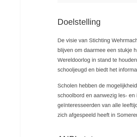
Doelstelling
De visie van Stichting Wehrmac
blijven om daarmee een stukje h
Wereldoorlog in stand te houden
schooljeugd en biedt het informa
Scholen hebben de mogelijkheid
schoolbord en aanwezig les- en 
geïnteresseerden van alle leefti
zich afgespeeld heeft in Somere