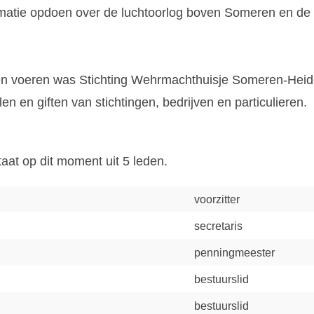
rmatie opdoen over de luchtoorlog boven Someren en de
nen voeren was Stichting Wehrmachthuisje Someren-Heide
len en giften van stichtingen, bedrijven en particulieren.
taat op dit moment uit 5 leden.
voorzitter
secretaris
penningmeester
bestuurslid
bestuurslid