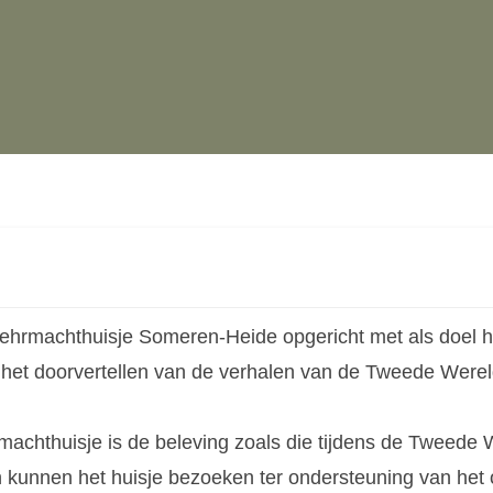
Wehrmachthuisje Someren-Heide opgericht met als doel 
et doorvertellen van de verhalen van de Tweede Werel
machthuisje is de beleving zoals die tijdens de Tweede 
n kunnen het huisje bezoeken ter ondersteuning van het