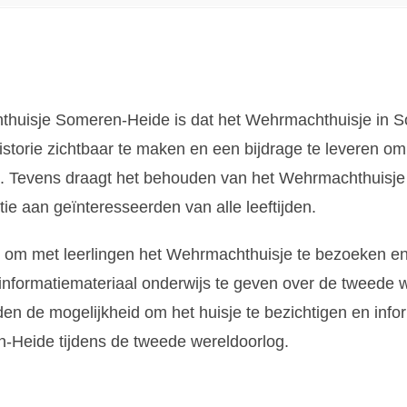
hthuisje Someren-Heide is dat het Wehrmachthuisje in
istorie zichtbaar te maken en een bijdrage te leveren o
. Tevens draagt het behouden van het Wehrmachthuisje 
tie aan geïnteresseerden van alle leeftijden.
 om met leerlingen het Wehrmachthuisje te bezoeken en 
informatiemateriaal onderwijs te geven over de tweede
jden de mogelijkheid om het huisje te bezichtigen en inf
n-Heide tijdens de tweede wereldoorlog.